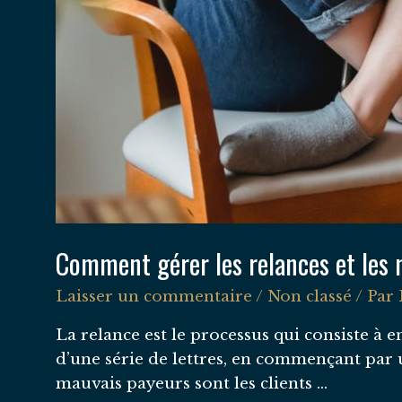
Comment gérer les relances et les 
Laisser un commentaire
/
Non classé
/ Par
La relance est le processus qui consiste à e
d’une série de lettres, en commençant par 
mauvais payeurs sont les clients …