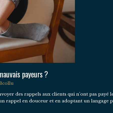
mauvais payeurs ?
Bcollu
nvoyer des rappels aux clients qui n’ont pas payé le
un rappel en douceur et en adoptant un langage pl