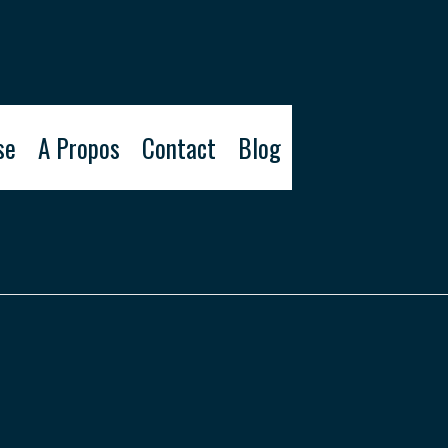
se
A Propos
Contact
Blog