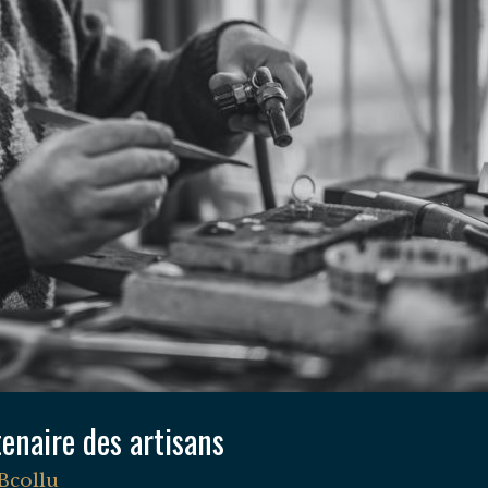
tenaire des artisans
Bcollu