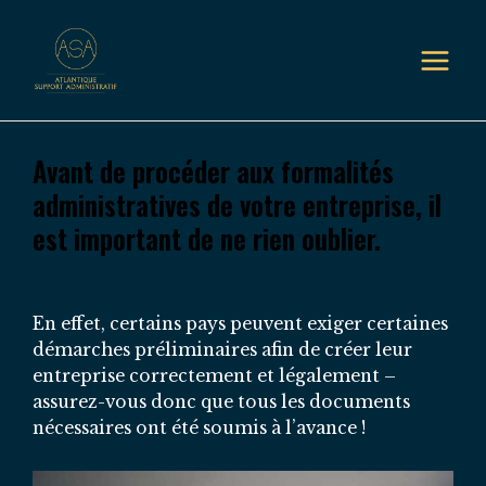
Avant de procéder aux formalités
administratives de votre entreprise, il
est important de ne rien oublier.
En effet, certains pays peuvent exiger certaines
démarches préliminaires afin de créer leur
entreprise correctement et légalement –
assurez-vous donc que tous les documents
nécessaires ont été soumis à l’avance !