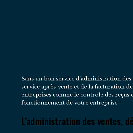
Sans un bon service d’administration des v
service après-vente et de la facturation 
entreprises comme le contrôle des reçus d
fonctionnement de votre entreprise !
L’administration des ventes, dé