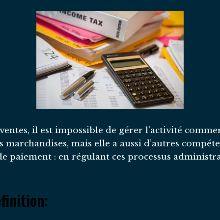
entes, il est impossible de gérer l’activité comme
des marchandises, mais elle a aussi d’autres compé
e paiement : en régulant ces processus administrat
finition: