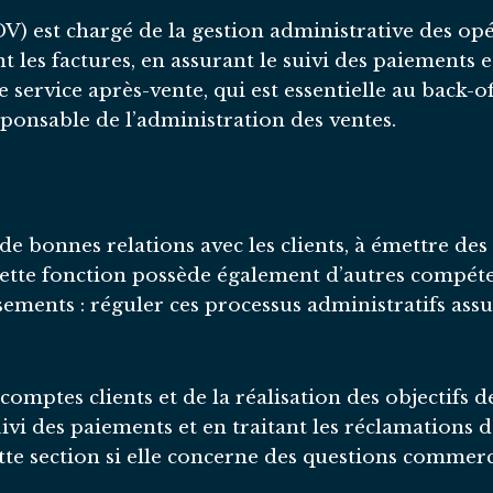
V) est chargé de la gestion administrative des opé
les factures, en assurant le suivi des paiements et
 service après-vente, qui est essentielle au back-of
esponsable de l’administration des ventes.
 de bonnes relations avec les clients, à émettre des
. Cette fonction possède également d’autres compét
sements : réguler ces processus administratifs as
comptes clients et de la réalisation des objectifs d
ivi des paiements et en traitant les réclamations d
te section si elle concerne des questions commerci