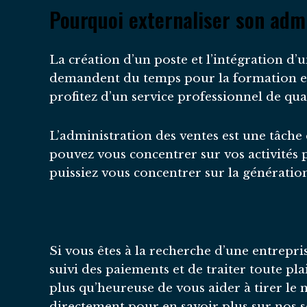
Pourquoi externaliser son admi
La création d’un poste et l’intégration d’
demandent du temps pour la formation et 
profitez d’un service professionnel de qua
L’administration des ventes est une tâche
pouvez vous concentrer sur vos activités p
puissiez vous concentrer sur la génération
Si vous êtes à la recherche d’une entrepris
suivi des paiements et de traiter toute pl
plus qu’heureuse de vous aider à tirer le
directement pour en savoir plus sur nos s