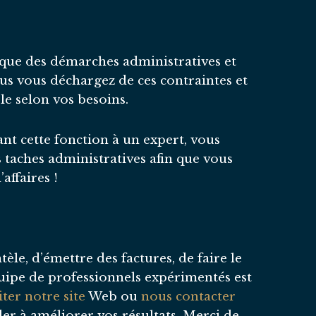
i que des démarches administratives et
us vous déchargez de ces contraintes et
le selon vos besoins.
nt cette fonction à un expert, vous
 taches administratives afin que vous
affaires !
èle, d’émettre des factures, de faire le
équipe de professionnels expérimentés est
iter notre site
Web ou
nous contacter
er à améliorer vos résultats. Merci de