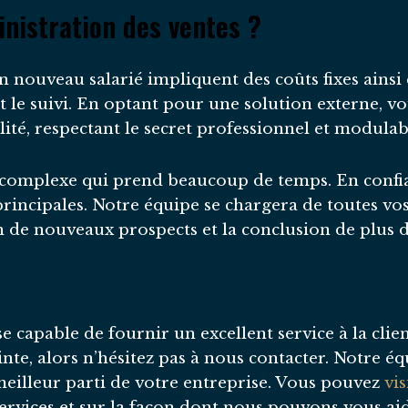
nistration des ventes ?
un nouveau salarié impliquent des coûts fixes ains
le suivi. En optant pour une solution externe, vo
lité, respectant le secret professionnel et modulab
 complexe qui prend beaucoup de temps. En confia
rincipales. Notre équipe se chargera de toutes vos
 de nouveaux prospects et la conclusion de plus d’
e capable de fournir un excellent service à la client
ainte, alors n’hésitez pas à nous contacter. Notre 
 meilleur parti de votre entreprise. Vous pouvez
vis
ervices et sur la façon dont nous pouvons vous aid